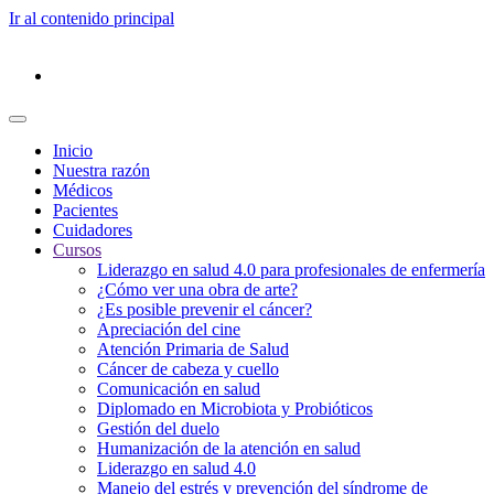
Ir al contenido principal
Inicio
Nuestra razón
Médicos
Pacientes
Cuidadores
Cursos
Liderazgo en salud 4.0 para profesionales de enfermería
¿Cómo ver una obra de arte?
¿Es posible prevenir el cáncer?
Apreciación del cine
Atención Primaria de Salud
Cáncer de cabeza y cuello
Comunicación en salud
Diplomado en Microbiota y Probióticos
Gestión del duelo
Humanización de la atención en salud
Liderazgo en salud 4.0
Manejo del estrés y prevención del síndrome de