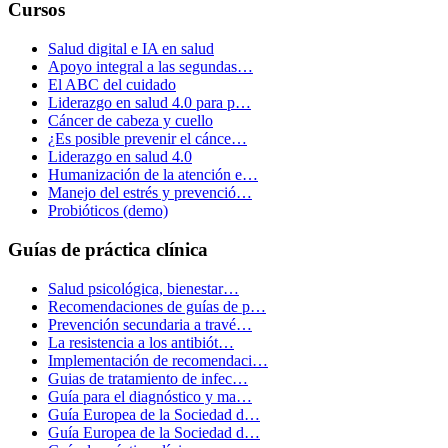
Cursos
Salud digital e IA en salud
Apoyo integral a las segundas…
El ABC del cuidado
Liderazgo en salud 4.0 para p…
Cáncer de cabeza y cuello
¿Es posible prevenir el cánce…
Liderazgo en salud 4.0
Humanización de la atención e…
Manejo del estrés y prevenció…
Probióticos (demo)
Guías de práctica clínica
Salud psicológica, bienestar…
Recomendaciones de guías de p…
Prevención secundaria a travé…
La resistencia a los antibiót…
Implementación de recomendaci…
Guias de tratamiento de infec…
Guía para el diagnóstico y ma…
Guía Europea de la Sociedad d…
Guía Europea de la Sociedad d…