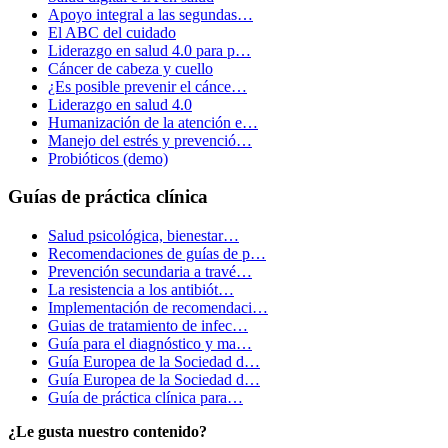
Apoyo integral a las segundas…
El ABC del cuidado
Liderazgo en salud 4.0 para p…
Cáncer de cabeza y cuello
¿Es posible prevenir el cánce…
Liderazgo en salud 4.0
Humanización de la atención e…
Manejo del estrés y prevenció…
Probióticos (demo)
Guías de práctica clínica
Salud psicológica, bienestar…
Recomendaciones de guías de p…
Prevención secundaria a travé…
La resistencia a los antibiót…
Implementación de recomendaci…
Guias de tratamiento de infec…
Guía para el diagnóstico y ma…
Guía Europea de la Sociedad d…
Guía Europea de la Sociedad d…
Guía de práctica clínica para…
¿Le gusta nuestro contenido?