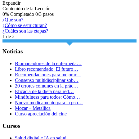
Expandir
Contenido de la Lección
0% Completado
0/3 pasos
¿Qué son?
¿Cómo se estructuran?
¿Cuáles son las etapas?
1 de 2
Noticias
Biomarcadores de la enfermeda…
Libro recomendado: El futuro…
Recomendaciones para mejorar…
Consenso multidisciplinar sob…
20 errores comunes en la prác…
Eficacia de la dieta para red…
Mindfulness para todos: Cómo…
Nuevo medicamento para la pso…
Mozar – Metallica
Curso apreciación del cine
Cursos
Salud digital e IA en salud