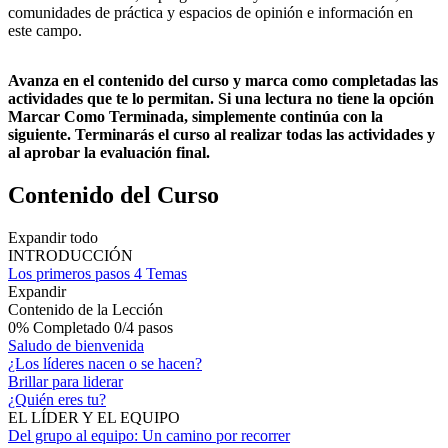
comunidades de práctica y espacios de opinión e información en
este campo.
Avanza en el contenido del curso y marca como completadas las
actividades que te lo permitan. Si una lectura no tiene la opción
Marcar Como Terminada, simplemente continúa con la
siguiente.
Terminarás el curso al realizar todas las actividades y
al aprobar la evaluación final.
Contenido del Curso
Expandir todo
INTRODUCCIÓN
Los primeros pasos
4 Temas
Expandir
Contenido de la Lección
0% Completado
0/4 pasos
Saludo de bienvenida
¿Los líderes nacen o se hacen?
Brillar para liderar
¿Quién eres tu?
EL LÍDER Y EL EQUIPO
Del grupo al equipo: Un camino por recorrer