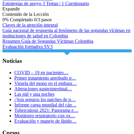
Estrategias de apoyo
3 Temas
|
1 Cuestionario
Expandir
Contenido de la Lección
0% Completado
0/3 pasos
Claves de la atención integral
Guía nacional de respuesta al fenómeno de las segundas víctimas en
instituciones de salud en Colombia
Resumen Guía de Segundas Víctimas Colombia
Evaluación formativa SV3
Noticias
COVID – 19 en pacientes…
Primer tratamiento aprobado p…
Viruela del mono en el embara…
Alteraciones gastrointestinal…
Las mil y una noches
¿Son seguros los parches de n…
Informe carga mundial del cán…
Tuberculosis 2021: Panorama e…
Monitoreo respiratorio con ox…
Evaluación y manejo de lípido…
Cursos