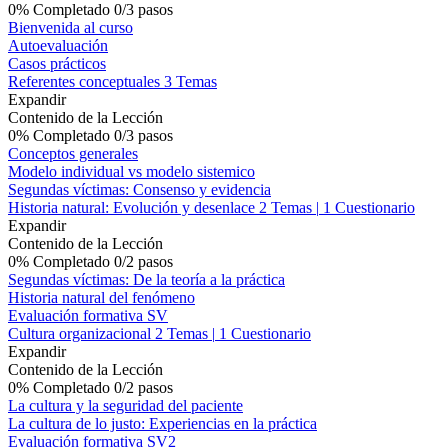
0% Completado
0/3 pasos
Bienvenida al curso
Autoevaluación
Casos prácticos
Referentes conceptuales
3 Temas
Expandir
Contenido de la Lección
0% Completado
0/3 pasos
Conceptos generales
Modelo individual vs modelo sistemico
Segundas víctimas: Consenso y evidencia
Historia natural: Evolución y desenlace
2 Temas
|
1 Cuestionario
Expandir
Contenido de la Lección
0% Completado
0/2 pasos
Segundas víctimas: De la teoría a la práctica
Historia natural del fenómeno
Evaluación formativa SV
Cultura organizacional
2 Temas
|
1 Cuestionario
Expandir
Contenido de la Lección
0% Completado
0/2 pasos
La cultura y la seguridad del paciente
La cultura de lo justo: Experiencias en la práctica
Evaluación formativa SV2