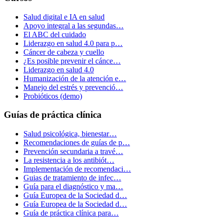
Salud digital e IA en salud
Apoyo integral a las segundas…
El ABC del cuidado
Liderazgo en salud 4.0 para p…
Cáncer de cabeza y cuello
¿Es posible prevenir el cánce…
Liderazgo en salud 4.0
Humanización de la atención e…
Manejo del estrés y prevenció…
Probióticos (demo)
Guías de práctica clínica
Salud psicológica, bienestar…
Recomendaciones de guías de p…
Prevención secundaria a travé…
La resistencia a los antibiót…
Implementación de recomendaci…
Guias de tratamiento de infec…
Guía para el diagnóstico y ma…
Guía Europea de la Sociedad d…
Guía Europea de la Sociedad d…
Guía de práctica clínica para…