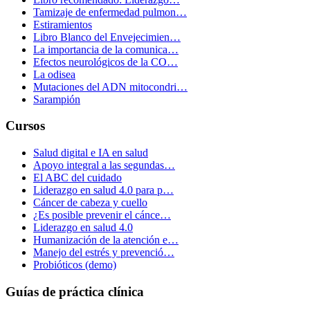
Tamizaje de enfermedad pulmon…
Estiramientos
Libro Blanco del Envejecimien…
La importancia de la comunica…
Efectos neurológicos de la CO…
La odisea
Mutaciones del ADN mitocondri…
Sarampión
Cursos
Salud digital e IA en salud
Apoyo integral a las segundas…
El ABC del cuidado
Liderazgo en salud 4.0 para p…
Cáncer de cabeza y cuello
¿Es posible prevenir el cánce…
Liderazgo en salud 4.0
Humanización de la atención e…
Manejo del estrés y prevenció…
Probióticos (demo)
Guías de práctica clínica