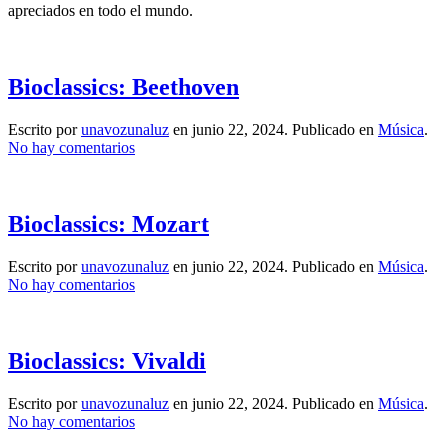
apreciados en todo el mundo.
Quartet-
Carmen
(
Habanera)
Bioclassics: Beethoven
Escrito por
unavozunaluz
en
junio 22, 2024
. Publicado en
Música
.
en
No hay comentarios
Bioclassics:
Beethoven
Bioclassics: Mozart
Escrito por
unavozunaluz
en
junio 22, 2024
. Publicado en
Música
.
en
No hay comentarios
Bioclassics:
Mozart
Bioclassics: Vivaldi
Escrito por
unavozunaluz
en
junio 22, 2024
. Publicado en
Música
.
en
No hay comentarios
Bioclassics: