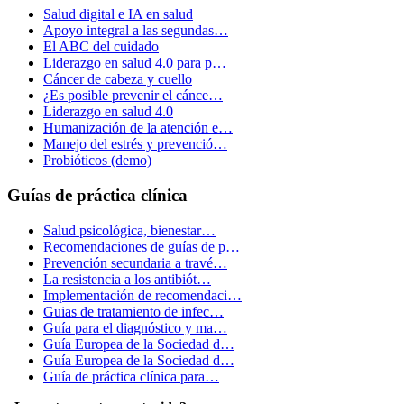
Salud digital e IA en salud
Apoyo integral a las segundas…
El ABC del cuidado
Liderazgo en salud 4.0 para p…
Cáncer de cabeza y cuello
¿Es posible prevenir el cánce…
Liderazgo en salud 4.0
Humanización de la atención e…
Manejo del estrés y prevenció…
Probióticos (demo)
Guías de práctica clínica
Salud psicológica, bienestar…
Recomendaciones de guías de p…
Prevención secundaria a travé…
La resistencia a los antibiót…
Implementación de recomendaci…
Guias de tratamiento de infec…
Guía para el diagnóstico y ma…
Guía Europea de la Sociedad d…
Guía Europea de la Sociedad d…
Guía de práctica clínica para…