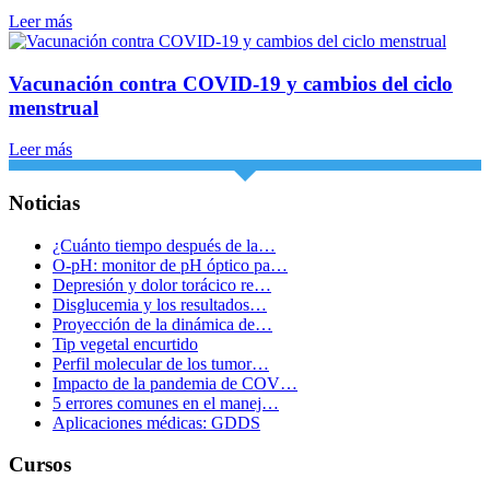
Leer más
Vacunación contra COVID-19 y cambios del ciclo
menstrual
Leer más
Noticias
¿Cuánto tiempo después de la…
O-pH: monitor de pH óptico pa…
Depresión y dolor torácico re…
Disglucemia y los resultados…
Proyección de la dinámica de…
Tip vegetal encurtido
Perfil molecular de los tumor…
Impacto de la pandemia de COV…
5 errores comunes en el manej…
Aplicaciones médicas: GDDS
Cursos