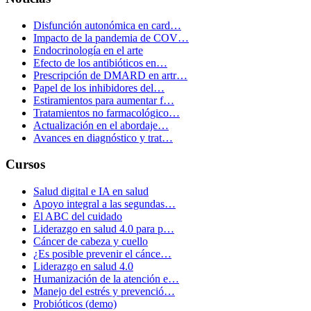
Disfunción autonómica en card…
Impacto de la pandemia de COV…
Endocrinología en el arte
Efecto de los antibióticos en…
Prescripción de DMARD en artr…
Papel de los inhibidores del…
Estiramientos para aumentar f…
Tratamientos no farmacológico…
Actualización en el abordaje…
Avances en diagnóstico y trat…
Cursos
Salud digital e IA en salud
Apoyo integral a las segundas…
El ABC del cuidado
Liderazgo en salud 4.0 para p…
Cáncer de cabeza y cuello
¿Es posible prevenir el cánce…
Liderazgo en salud 4.0
Humanización de la atención e…
Manejo del estrés y prevenció…
Probióticos (demo)