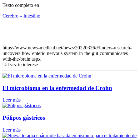
Texto completo en
Cerebro – Intestino
https://www.news-medical.net/news/20220326/Flinders-research-
uncovers-how-enteric-nervous-system-in-the-gut-communicates-
with-the-brain.aspx
Tal vez te interese
El microbioma en la enfermedad de Crohn
Leer más
Pólipos gástricos
Leer más