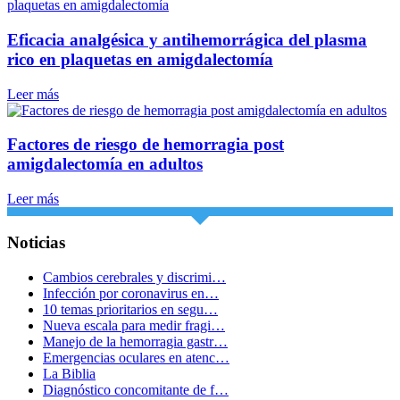
Eficacia analgésica y antihemorrágica del plasma
rico en plaquetas en amigdalectomía
Leer más
Factores de riesgo de hemorragia post
amigdalectomía en adultos
Leer más
Noticias
Cambios cerebrales y discrimi…
Infección por coronavirus en…
10 temas prioritarios en segu…
Nueva escala para medir fragi…
Manejo de la hemorragia gastr…
Emergencias oculares en atenc…
La Biblia
Diagnóstico concomitante de f…