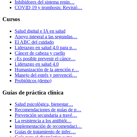
Inhibidores del sistema renin…
COVID 19 y trombosis: Revisió…
Cursos
Salud digital e IA en salud
Apoyo integral a las segundas…
El ABC del cuidado
Liderazgo en salud 4.0 para p…
Cáncer de cabeza y cuello
¿Es posible prevenir el cánce…
Liderazgo en salud 4.0
Humanización de la atención e…
Manejo del estrés y prevenció…
Probióticos (demo)
Guías de práctica clínica
Salud psicológica, bienestar…
Recomendaciones de guías de p…
Prevención secundaria a travé…
La resistencia a los antibiót…
Implementación de recomendaci…
Guias de tratamiento de infec…