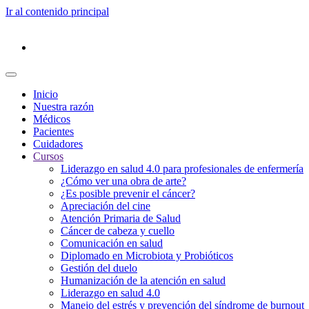
Ir al contenido principal
Inicio
Nuestra razón
Médicos
Pacientes
Cuidadores
Cursos
Liderazgo en salud 4.0 para profesionales de enfermería
¿Cómo ver una obra de arte?
¿Es posible prevenir el cáncer?
Apreciación del cine
Atención Primaria de Salud
Cáncer de cabeza y cuello
Comunicación en salud
Diplomado en Microbiota y Probióticos
Gestión del duelo
Humanización de la atención en salud
Liderazgo en salud 4.0
Manejo del estrés y prevención del síndrome de burnout