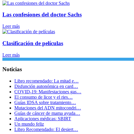
Las confesiones del doctor Sachs
Leer más
Clasificación de películas
Leer más
Noticias
Libro recomendado: La mitad e…
Disfunción autonómica en card…
COVID-19: Manifestaciones gas…
El consumo de licor y el ries…
Guías IDSA sobre tratamiento…
Mutaciones del ADN mitocondri…
Guías de cáncer de mama ayuda…
Aplicaciones médicas: SBIRT
Un mundo feliz
Libro Recomendado: El desiert…