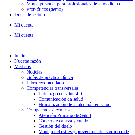
Marca personal para profesionales de la medicina
Probióticos (demo)
Dosis de lectura
Mi cuenta
Mi cuenta
Inicio
Nuestra razón
Médicos
Noticias
Guías de práctica clínica
Libro recomendado
Competencias transversales
Liderazgo en salud 4.0
Comunicación en salud
Humanización de la atención en salud
Competencias técnicas
Atención Primaria de Salud
Cáncer de cabeza y cuello
Gestión del duelo
Manejo del estrés y prevención del síndrome de