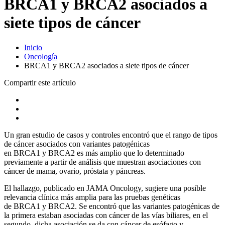
BRCA1 y BRCA2 asociados a
siete tipos de cáncer
Inicio
Oncología
BRCA1 y BRCA2 asociados a siete tipos de cáncer
Compartir este artículo
Un gran estudio de casos y controles encontró que el rango de tipos
de cáncer asociados con variantes patogénicas
en BRCA1 y BRCA2 es más amplio que lo determinado
previamente a partir de análisis que muestran asociaciones con
cáncer de mama, ovario, próstata y páncreas.
El hallazgo, publicado en JAMA Oncology, sugiere una posible
relevancia clínica más amplia para las pruebas genéticas
de BRCA1 y BRCA2. Se encontró que las variantes patogénicas de
la primera estaban asociadas con cáncer de las vías biliares, en el
segundo, dicha asociación se da con cáncer de esófago y