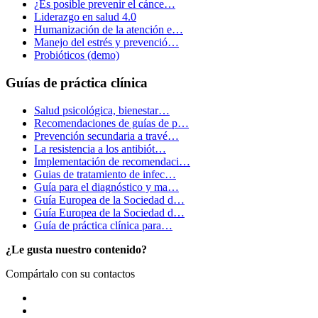
¿Es posible prevenir el cánce…
Liderazgo en salud 4.0
Humanización de la atención e…
Manejo del estrés y prevenció…
Probióticos (demo)
Guías de práctica clínica
Salud psicológica, bienestar…
Recomendaciones de guías de p…
Prevención secundaria a travé…
La resistencia a los antibiót…
Implementación de recomendaci…
Guias de tratamiento de infec…
Guía para el diagnóstico y ma…
Guía Europea de la Sociedad d…
Guía Europea de la Sociedad d…
Guía de práctica clínica para…
¿Le gusta nuestro contenido?
Compártalo con su contactos