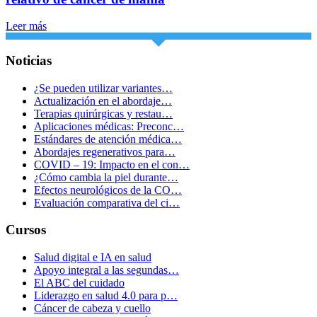
Leer más
Noticias
¿Se pueden utilizar variantes…
Actualización en el abordaje…
Terapias quirúrgicas y restau…
Aplicaciones médicas: Preconc…
Estándares de atención médica…
Abordajes regenerativos para…
COVID – 19: Impacto en el con…
¿Cómo cambia la piel durante…
Efectos neurológicos de la CO…
Evaluación comparativa del ci…
Cursos
Salud digital e IA en salud
Apoyo integral a las segundas…
El ABC del cuidado
Liderazgo en salud 4.0 para p…
Cáncer de cabeza y cuello