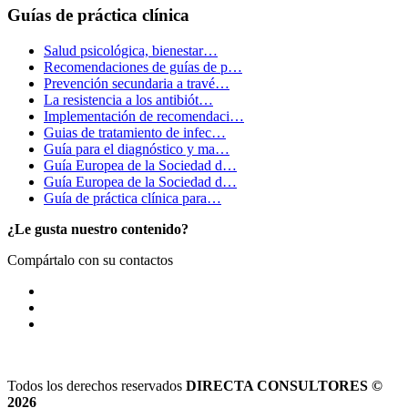
Guías de práctica clínica
Salud psicológica, bienestar…
Recomendaciones de guías de p…
Prevención secundaria a travé…
La resistencia a los antibiót…
Implementación de recomendaci…
Guias de tratamiento de infec…
Guía para el diagnóstico y ma…
Guía Europea de la Sociedad d…
Guía Europea de la Sociedad d…
Guía de práctica clínica para…
¿Le gusta nuestro contenido?
Compártalo con su contactos
Todos los derechos reservados
DIRECTA CONSULTORES ©
2026