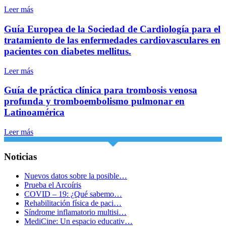
Leer más
Guía Europea de la Sociedad de Cardiología para el
tratamiento de las enfermedades cardiovasculares en
pacientes con diabetes mellitus.
Leer más
Guía de práctica clínica para trombosis venosa
profunda y tromboembolismo pulmonar en
Latinoamérica
Leer más
Noticias
Nuevos datos sobre la posible…
Prueba el Arcoíris
COVID – 19: ¿Qué sabemo…
Rehabilitación física de paci…
Síndrome inflamatorio multisi…
MediCine: Un espacio educativ…