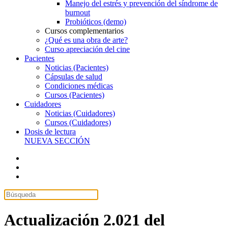
Manejo del estrés y prevención del síndrome de
burnout
Probióticos (demo)
Cursos complementarios
¿Qué es una obra de arte?
Curso apreciación del cine
Pacientes
Noticias (Pacientes)
Cápsulas de salud
Condiciones médicas
Cursos (Pacientes)
Cuidadores
Noticias (Cuidadores)
Cursos (Cuidadores)
Dosis de lectura
NUEVA SECCIÓN
Actualización 2.021 del