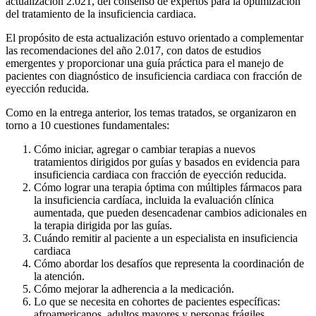
actualización 2.021, del consenso de expertos para la optimización
del tratamiento de la insuficiencia cardiaca.
El propósito de esta actualización estuvo orientado a complementar
las recomendaciones del año 2.017, con datos de estudios
emergentes y proporcionar una guía práctica para el manejo de
pacientes con diagnóstico de insuficiencia cardiaca con fracción de
eyección reducida.
Como en la entrega anterior, los temas tratados, se organizaron en
torno a 10 cuestiones fundamentales:
Cómo iniciar, agregar o cambiar terapias a nuevos
tratamientos dirigidos por guías y basados ​​en evidencia para
insuficiencia cardiaca con fracción de eyección reducida.
Cómo lograr una terapia óptima con múltiples fármacos para
la insuficiencia cardíaca, incluida la evaluación clínica
aumentada, que pueden desencadenar cambios adicionales en
la terapia dirigida por las guías.
Cuándo remitir al paciente a un especialista en insuficiencia
cardiaca
Cómo abordar los desafíos que representa la coordinación de
la atención.
Cómo mejorar la adherencia a la medicación.
Lo que se necesita en cohortes de pacientes específicas:
afroamericanos, adultos mayores y personas frágiles.