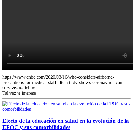
https://www.cnbc.com/2020/03/16/who-considers-airborne-
precautions-for-medical-staff-after-study-shows-coronavirus-can-
survive-in-air.html
Tal vez te interese
Efecto de la educación en salud en la evolución de la
EPOC y sus comorbilidades