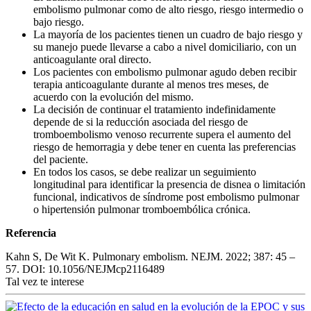
embolismo pulmonar como de alto riesgo, riesgo intermedio o
bajo riesgo.
La mayoría de los pacientes tienen un cuadro de bajo riesgo y
su manejo puede llevarse a cabo a nivel domiciliario, con un
anticoagulante oral directo.
Los pacientes con embolismo pulmonar agudo deben recibir
terapia anticoagulante durante al menos tres meses, de
acuerdo con la evolución del mismo.
La decisión de continuar el tratamiento indefinidamente
depende de si la reducción asociada del riesgo de
tromboembolismo venoso recurrente supera el aumento del
riesgo de hemorragia y debe tener en cuenta las preferencias
del paciente.
En todos los casos, se debe realizar un seguimiento
longitudinal para identificar la presencia de disnea o limitación
funcional, indicativos de síndrome post embolismo pulmonar
o hipertensión pulmonar tromboembólica crónica.
Referencia
Kahn S, De Wit K. Pulmonary embolism. NEJM. 2022; 387: 45 –
57. DOI: 10.1056/NEJMcp2116489
Tal vez te interese