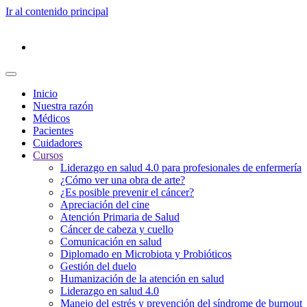
Ir al contenido principal
Inicio
Nuestra razón
Médicos
Pacientes
Cuidadores
Cursos
Liderazgo en salud 4.0 para profesionales de enfermería
¿Cómo ver una obra de arte?
¿Es posible prevenir el cáncer?
Apreciación del cine
Atención Primaria de Salud
Cáncer de cabeza y cuello
Comunicación en salud
Diplomado en Microbiota y Probióticos
Gestión del duelo
Humanización de la atención en salud
Liderazgo en salud 4.0
Manejo del estrés y prevención del síndrome de burnout