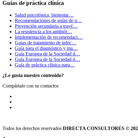
Guías de práctica clínica
Salud psicológica, bienestar…
Recomendaciones de guías de p…
Prevención secundaria a travé…
La resistencia a los antibiót…
Implementación de recomendaci…
Guias de tratamiento de infec…
Guía para el diagnóstico y ma…
Guía Europea de la Sociedad d…
Guía Europea de la Sociedad d…
Guía de práctica clínica para…
¿Le gusta nuestro contenido?
Compártalo con su contactos
Todos los derechos reservados
DIRECTA CONSULTORES © 202