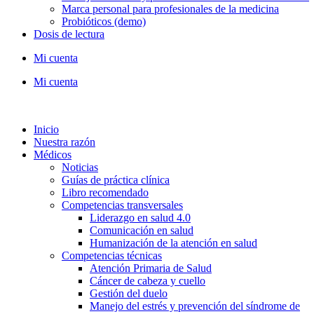
Marca personal para profesionales de la medicina
Probióticos (demo)
Dosis de lectura
Mi cuenta
Mi cuenta
Inicio
Nuestra razón
Médicos
Noticias
Guías de práctica clínica
Libro recomendado
Competencias transversales
Liderazgo en salud 4.0
Comunicación en salud
Humanización de la atención en salud
Competencias técnicas
Atención Primaria de Salud
Cáncer de cabeza y cuello
Gestión del duelo
Manejo del estrés y prevención del síndrome de