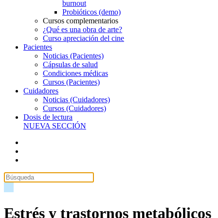
burnout
Probióticos (demo)
Cursos complementarios
¿Qué es una obra de arte?
Curso apreciación del cine
Pacientes
Noticias (Pacientes)
Cápsulas de salud
Condiciones médicas
Cursos (Pacientes)
Cuidadores
Noticias (Cuidadores)
Cursos (Cuidadores)
Dosis de lectura
NUEVA SECCIÓN
Estrés y trastornos metabólicos