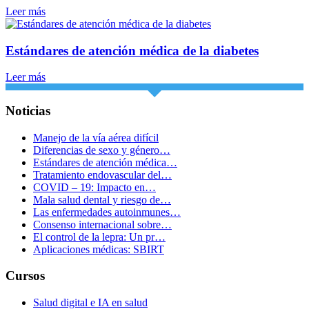
Leer más
Estándares de atención médica de la diabetes
Leer más
Noticias
Manejo de la vía aérea difícil
Diferencias de sexo y género…
Estándares de atención médica…
Tratamiento endovascular del…
COVID – 19: Impacto en…
Mala salud dental y riesgo de…
Las enfermedades autoinmunes…
Consenso internacional sobre…
El control de la lepra: Un pr…
Aplicaciones médicas: SBIRT
Cursos
Salud digital e IA en salud