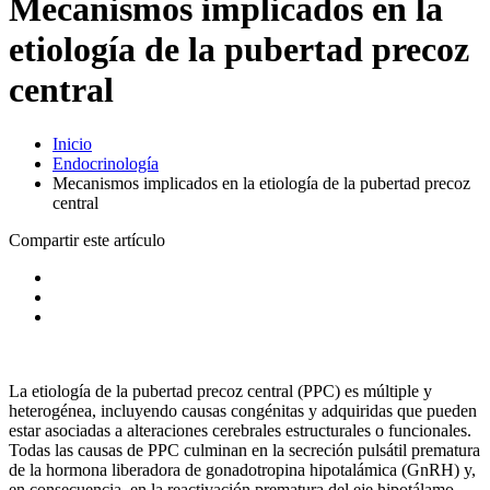
Mecanismos implicados en la
etiología de la pubertad precoz
central
Inicio
Endocrinología
Mecanismos implicados en la etiología de la pubertad precoz
central
Compartir este artículo
La etiología de la pubertad precoz central (PPC) es múltiple y
heterogénea, incluyendo causas congénitas y adquiridas que pueden
estar asociadas a alteraciones cerebrales estructurales o funcionales.
Todas las causas de PPC culminan en la secreción pulsátil prematura
de la hormona liberadora de gonadotropina hipotalámica (GnRH) y,
en consecuencia, en la reactivación prematura del eje hipotálamo-