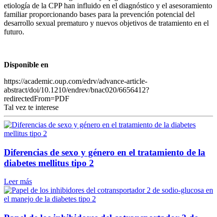
etiología de la CPP han influido en el diagnóstico y el asesoramiento
familiar proporcionando bases para la prevención potencial del
desarrollo sexual prematuro y nuevos objetivos de tratamiento en el
futuro.
Disponible en
https://academic.oup.com/edrv/advance-article-
abstract/doi/10.1210/endrev/bnac020/6656412?
redirectedFrom=PDF
Tal vez te interese
Diferencias de sexo y género en el tratamiento de la
diabetes mellitus tipo 2
Leer más