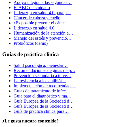
Apoyo integral a las segundas…
El ABC del cuidado
Liderazgo en salud 4.0 para p…
Cáncer de cabeza y cuello
¿Es posible prevenir el cánce…
Liderazgo en salud 4.0
Humanización de la atención e…
Manejo del estrés y prevenció…
Probióticos (demo)
Guías de práctica clínica
Salud psicológica, bienestar…
Recomendaciones de guías de p…
Prevención secundaria a travé…
La resistencia a los antibiót…
Implementación de recomendaci…
Guias de tratamiento de infec…
Guía para el diagnóstico y ma…
Guía Europea de la Sociedad d…
Guía Europea de la Sociedad d…
Guía de práctica clínica para…
¿Le gusta nuestro contenido?