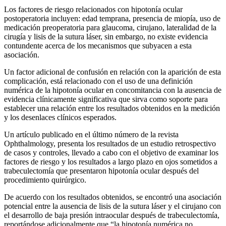
Los factores de riesgo relacionados con hipotonía ocular
postoperatoria incluyen: edad temprana, presencia de miopía, uso de
medicación preoperatoria para glaucoma, cirujano, lateralidad de la
cirugía y lisis de la sutura láser, sin embargo, no existe evidencia
contundente acerca de los mecanismos que subyacen a esta
asociación.
Un factor adicional de confusión en relación con la aparición de esta
complicación, está relacionado con el uso de una definición
numérica de la hipotonía ocular en concomitancia con la ausencia de
evidencia clínicamente significativa que sirva como soporte para
establecer una relación entre los resultados obtenidos en la medición
y los desenlaces clínicos esperados.
Un artículo publicado en el último número de la revista
Ophthalmology, presenta los resultados de un estudio retrospectivo
de casos y controles, llevado a cabo con el objetivo de examinar los
factores de riesgo y los resultados a largo plazo en ojos sometidos a
trabeculectomía que presentaron hipotonía ocular después del
procedimiento quirúrgico.
De acuerdo con los resultados obtenidos, se encontró una asociación
potencial entre la ausencia de lisis de la sutura láser y el cirujano con
el desarrollo de baja presión intraocular después de trabeculectomía,
reportándose adicionalmente que “la hipotonía numérica no