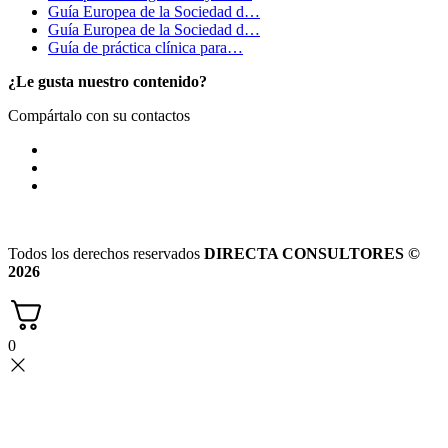
Guía Europea de la Sociedad d…
Guía Europea de la Sociedad d…
Guía de práctica clínica para…
¿Le gusta nuestro contenido?
Compártalo con su contactos
Todos los derechos reservados
DIRECTA CONSULTORES ©
2026
0