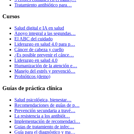
Tratamiento antibiótico para…
Cursos
Salud digital e IA en salud
Apoyo integral a las segundas…
El ABC del cuidado
Liderazgo en salud 4.0 para p…
Cáncer de cabeza y cuello
¿Es posible prevenir el cánce…
Liderazgo en salud 4.0
Humanización de la atención e…
Manejo del estrés y prevenció…
Probióticos (demo)
Guías de práctica clínica
Salud psicológica, bienestar…
Recomendaciones de guías de p…
Prevención secundaria a travé…
La resistencia a los antibiót…
Implementación de recomendaci…
Guias de tratamiento de infec…
Guía para el diagnóstico y ma…