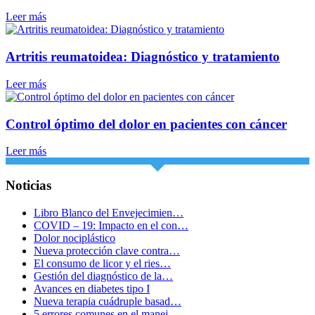
Leer más
Artritis reumatoidea: Diagnóstico y tratamiento
Leer más
Control óptimo del dolor en pacientes con cáncer
Leer más
Noticias
Libro Blanco del Envejecimien…
COVID – 19: Impacto en el con…
Dolor nociplástico
Nueva protección clave contra…
El consumo de licor y el ries…
Gestión del diagnóstico de la…
Avances en diabetes tipo I
Nueva terapia cuádruple basad…
5 errores comunes en el manej…