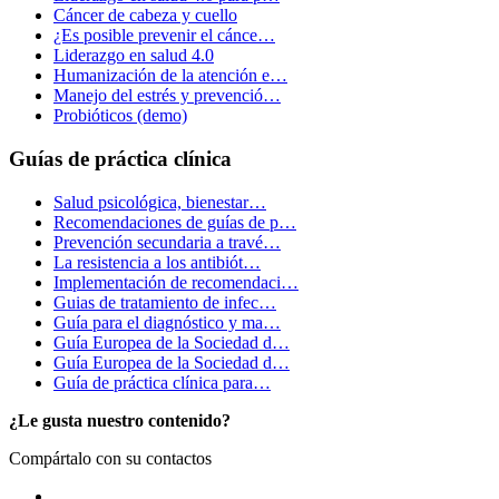
Cáncer de cabeza y cuello
¿Es posible prevenir el cánce…
Liderazgo en salud 4.0
Humanización de la atención e…
Manejo del estrés y prevenció…
Probióticos (demo)
Guías de práctica clínica
Salud psicológica, bienestar…
Recomendaciones de guías de p…
Prevención secundaria a travé…
La resistencia a los antibiót…
Implementación de recomendaci…
Guias de tratamiento de infec…
Guía para el diagnóstico y ma…
Guía Europea de la Sociedad d…
Guía Europea de la Sociedad d…
Guía de práctica clínica para…
¿Le gusta nuestro contenido?
Compártalo con su contactos