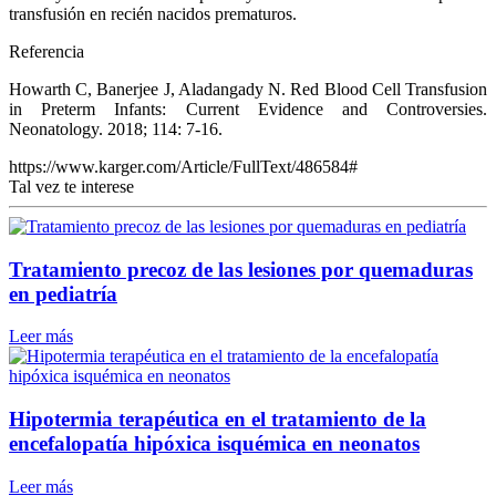
transfusión en recién nacidos prematuros.
Referencia
Howarth C, Banerjee J, Aladangady N. Red Blood Cell Transfusion
in Preterm Infants: Current Evidence and Controversies.
Neonatology. 2018; 114: 7-16.
https://www.karger.com/Article/FullText/486584#
Tal vez te interese
Tratamiento precoz de las lesiones por quemaduras
en pediatría
Leer más
Hipotermia terapéutica en el tratamiento de la
encefalopatía hipóxica isquémica en neonatos
Leer más