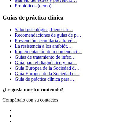
Manejo del estrés y prevenció…
Probióticos (demo)
Guías de práctica clínica
Salud psicológica, bienestar…
Recomendaciones de guías de p…
Prevención secundaria a travé…
La resistencia a los antibiót…
Implementación de recomendaci…
Guias de tratamiento de infec…
Guía para el diagnóstico y ma…
Guía Europea de la Sociedad d…
Guía Europea de la Sociedad d…
Guía de práctica clínica para…
¿Le gusta nuestro contenido?
Compártalo con su contactos