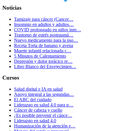
Noticias
Tamizaje para cáncer (Cancer…
Insomnio en adultos y adultos…
COVID prolongado en niños inm…
Trastorno de estrés postraumá…
Nuevo medicamento para la pso…
Receta Torta de banano y avena
Muerte infantil relacionada c…
5 Minutos de Calentamiento
Depresión y dolor torácico re…
Libro Blanco del Envejecimien…
Cursos
Salud digital e IA en salud
Apoyo integral a las segundas…
El ABC del cuidado
Liderazgo en salud 4.0 para p…
Cáncer de cabeza y cuello
¿Es posible prevenir el cánce…
Liderazgo en salud 4.0
Humanización de la atención e…