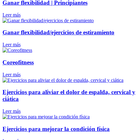
Ganar flexibilidad | Principiantes
Leer más
Ganar flexibilidad/ejercicios de estiramiento
Leer más
Coreofitness
Leer más
Ejercicios para aliviar el dolor de espalda, cervical y
ciática
Leer más
Ejercicios para mejorar la condición física