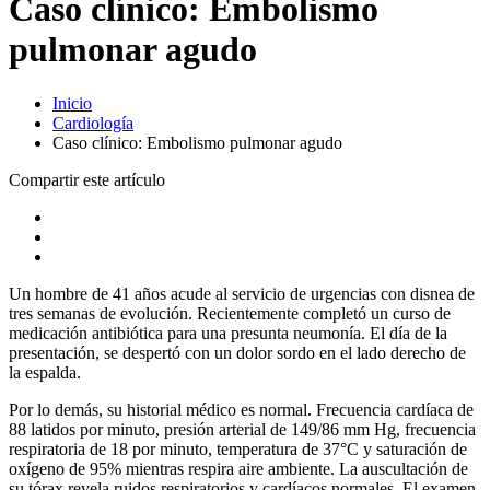
Caso clínico: Embolismo
pulmonar agudo
Inicio
Cardiología
Caso clínico: Embolismo pulmonar agudo
Compartir este artículo
Un hombre de 41 años acude al servicio de urgencias con disnea de
tres semanas de evolución. Recientemente completó un curso de
medicación antibiótica para una presunta neumonía. El día de la
presentación, se despertó con un dolor sordo en el lado derecho de
la espalda.
Por lo demás, su historial médico es normal. Frecuencia cardíaca de
88 latidos por minuto, presión arterial de 149/86 mm Hg, frecuencia
respiratoria de 18 por minuto, temperatura de 37°C y saturación de
oxígeno de 95% mientras respira aire ambiente. La auscultación de
su tórax revela ruidos respiratorios y cardíacos normales. El examen