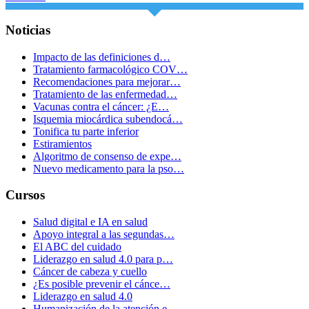
Noticias
Impacto de las definiciones d…
Tratamiento farmacológico COV…
Recomendaciones para mejorar…
Tratamiento de las enfermedad…
Vacunas contra el cáncer: ¿E…
Isquemia miocárdica subendocá…
Tonifica tu parte inferior
Estiramientos
Algoritmo de consenso de expe…
Nuevo medicamento para la pso…
Cursos
Salud digital e IA en salud
Apoyo integral a las segundas…
El ABC del cuidado
Liderazgo en salud 4.0 para p…
Cáncer de cabeza y cuello
¿Es posible prevenir el cánce…
Liderazgo en salud 4.0
Humanización de la atención e…