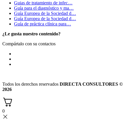
Guias de tratamiento de infec…
Guía para el diagnóstico y ma…
Guía Europea de la Sociedad d…
Guía Europea de la Sociedad d…
Guía de práctica clínica para…
¿Le gusta nuestro contenido?
Compártalo con su contactos
Todos los derechos reservados
DIRECTA CONSULTORES ©
2026
0