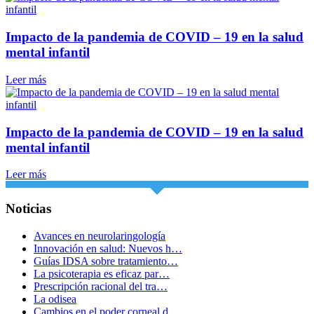
Impacto de la pandemia de COVID – 19 en la salud
mental infantil
Leer más
Impacto de la pandemia de COVID – 19 en la salud
mental infantil
Leer más
Noticias
Avances en neurolaringología
Innovación en salud: Nuevos h…
Guías IDSA sobre tratamiento…
La psicoterapia es eficaz par…
Prescripción racional del tra…
La odisea
Cambios en el poder corneal d…