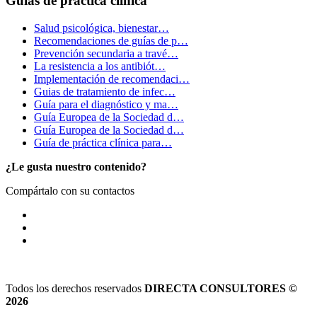
Guías de práctica clínica
Salud psicológica, bienestar…
Recomendaciones de guías de p…
Prevención secundaria a travé…
La resistencia a los antibiót…
Implementación de recomendaci…
Guias de tratamiento de infec…
Guía para el diagnóstico y ma…
Guía Europea de la Sociedad d…
Guía Europea de la Sociedad d…
Guía de práctica clínica para…
¿Le gusta nuestro contenido?
Compártalo con su contactos
Todos los derechos reservados
DIRECTA CONSULTORES ©
2026