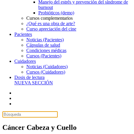
Manejo del estrés y prevención del síndrome de
burnout
Probióticos (demo)
Cursos complementarios
¿Qué es una obra de arte?
Curso apreciación del cine
Pacientes
Noticias (Pacientes)
Cápsulas de salud
Condiciones médicas
Cursos (Pacientes)
Cuidadores
Noticias (Cuidadores)
Cursos (Cuidadores)
Dosis de lectura
NUEVA SECCIÓN
Cáncer Cabeza y Cuello