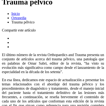
Trauma pélvico
Inicio
Ortopedia
Trauma pélvico
Compartir este artículo
El último número de la revista Orthopaedics and Trauma presenta un
conjunto de artículos acerca del trauma pélvico, una patología que
en palabras de Omar Sabri, editor de la revista, “ha visto su
evolución más significativa como campo desde el lanzamiento de la
especialidad en la década de los setenta”.
En esa línea, dedicamos este espacio de actualización a presentar los
temas relacionados con el abordaje del trauma pélvico y los
procedimientos de diagnóstico y tratamiento, desde el manejo inicial
del paciente hasta el tratamiento definitivo de las lesiones más
frecuentes, a continuación, se reseña brevemente el contenido de
cada uno de los artículos que conforman esta edición de la revista
con el fin que sirvan como referencia para una revisión completa