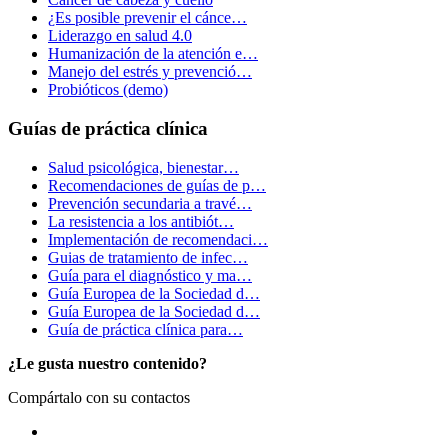
¿Es posible prevenir el cánce…
Liderazgo en salud 4.0
Humanización de la atención e…
Manejo del estrés y prevenció…
Probióticos (demo)
Guías de práctica clínica
Salud psicológica, bienestar…
Recomendaciones de guías de p…
Prevención secundaria a travé…
La resistencia a los antibiót…
Implementación de recomendaci…
Guias de tratamiento de infec…
Guía para el diagnóstico y ma…
Guía Europea de la Sociedad d…
Guía Europea de la Sociedad d…
Guía de práctica clínica para…
¿Le gusta nuestro contenido?
Compártalo con su contactos