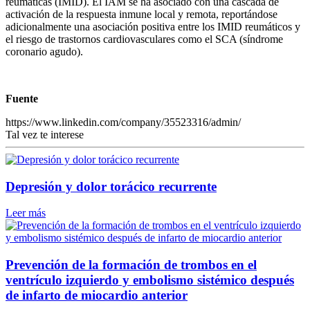
reumáticas (IMID). El IAM se ha asociado con una cascada de
activación de la respuesta inmune local y remota, reportándose
adicionalmente una asociación positiva entre los IMID reumáticos y
el riesgo de trastornos cardiovasculares como el SCA (síndrome
coronario agudo).
Fuente
https://www.linkedin.com/company/35523316/admin/
Tal vez te interese
Depresión y dolor torácico recurrente
Leer más
Prevención de la formación de trombos en el
ventrículo izquierdo y embolismo sistémico después
de infarto de miocardio anterior