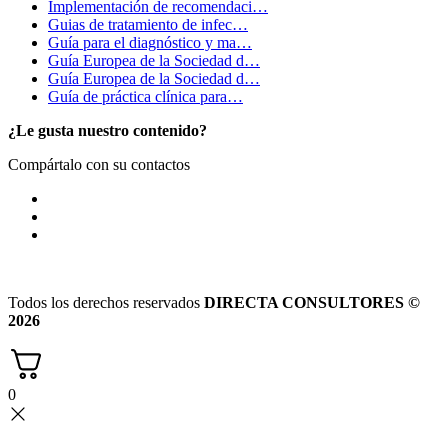
Implementación de recomendaci…
Guias de tratamiento de infec…
Guía para el diagnóstico y ma…
Guía Europea de la Sociedad d…
Guía Europea de la Sociedad d…
Guía de práctica clínica para…
¿Le gusta nuestro contenido?
Compártalo con su contactos
Todos los derechos reservados
DIRECTA CONSULTORES ©
2026
0