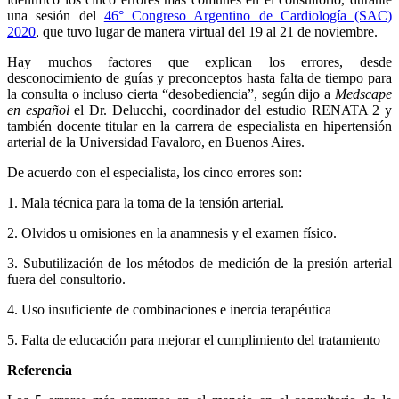
una sesión del
46° Congreso Argentino de Cardiología (SAC)
2020
, que tuvo lugar de manera virtual del 19 al 21 de noviembre.
Hay muchos factores que explican los errores, desde
desconocimiento de guías y preconceptos hasta falta de tiempo para
la consulta o incluso cierta “desobediencia”, según dijo a
Medscape
en español
el Dr. Delucchi, coordinador del estudio RENATA 2 y
también docente titular en la carrera de especialista en hipertensión
arterial de la Universidad Favaloro, en Buenos Aires.
De acuerdo con el especialista, los cinco errores son:
1. Mala técnica para la toma de la tensión arterial.
2. Olvidos u omisiones en la anamnesis y el examen físico.
3. Subutilización de los métodos de medición de la presión arterial
fuera del consultorio.
4. Uso insuficiente de combinaciones e inercia terapéutica
5. Falta de educación para mejorar el cumplimiento del tratamiento
Referencia