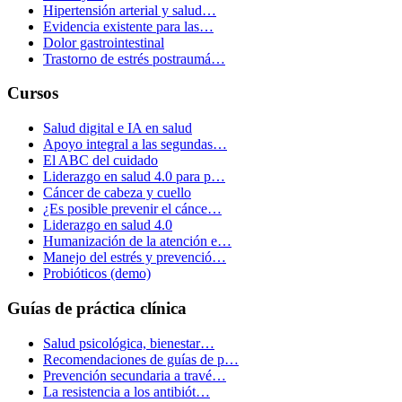
Hipertensión arterial y salud…
Evidencia existente para las…
Dolor gastrointestinal
Trastorno de estrés postraumá…
Cursos
Salud digital e IA en salud
Apoyo integral a las segundas…
El ABC del cuidado
Liderazgo en salud 4.0 para p…
Cáncer de cabeza y cuello
¿Es posible prevenir el cánce…
Liderazgo en salud 4.0
Humanización de la atención e…
Manejo del estrés y prevenció…
Probióticos (demo)
Guías de práctica clínica
Salud psicológica, bienestar…
Recomendaciones de guías de p…
Prevención secundaria a travé…
La resistencia a los antibiót…