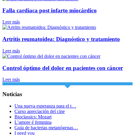
Falla cardiaca post infarto miocárdico
Leer más
Artritis reumatoidea: Diagnóstico y tratamiento
Leer más
Control óptimo del dolor en pacientes con cáncer
Leer más
Noticias
Una nueva esperanza para el t…
Curso apreciación del cine
Bioclassics: Mozart
L’amore é femmina
Guía de bacterias metanógenas…
I need you