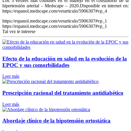
Los 5 errores más comunes en el manejo en el consultorio de la
hipertensión arterial – Medscape – 2020.Disponible en internet en:
https://espanol.medscape.com/verarticulo/5906307#vp_4
https://espanol.medscape.com/verarticulo/5906307#vp_1
https://espanol.medscape.com/verarticulo/5906307#vp_1
Tal vez te interese
Efecto de la educación en salud en la evolución de la
EPOC y sus comorbilidades
Leer más
Prescripción racional del tratamiento antidiabético
Leer más
Abordaje clínico de la hipotensión ortostática