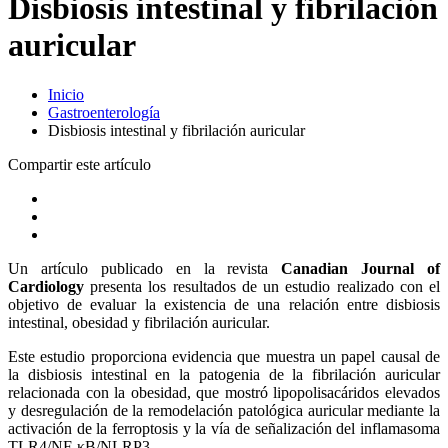
Disbiosis intestinal y fibrilación
auricular
Inicio
Gastroenterología
Disbiosis intestinal y fibrilación auricular
Compartir este artículo
Un artículo publicado en la revista
Canadian Journal of
Cardiology
presenta los resultados de un estudio realizado con el
objetivo de evaluar la existencia de una relación entre disbiosis
intestinal, obesidad y fibrilación auricular.
Este estudio proporciona evidencia que muestra un papel causal de
la disbiosis intestinal en la patogenia de la fibrilación auricular
relacionada con la obesidad, que mostró lipopolisacáridos elevados
y desregulación de la remodelación patológica auricular mediante la
activación de la ferroptosis y la vía de señalización del inflamasoma
TLR4/NF-κB/NLRP3.