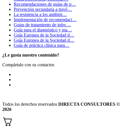
Recomendaciones de guías de p…
Prevención secundaria a travé…
La resistencia a los antibiót…
Implementación de recomendaci…
Guias de tratamiento de infec…
Guía para el diagnóstico y ma…
Guía Europea de la Sociedad d…
Guía Europea de la Sociedad d…
Guía de práctica clínica para…
¿Le gusta nuestro contenido?
Compártalo con su contactos
Todos los derechos reservados
DIRECTA CONSULTORES ©
2026