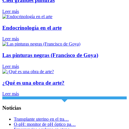
Cien grandes pinturas
Leer más
Endocrinología en el arte
Leer más
Las pinturas negras (Francisco de Goya)
Leer más
¿Qué es una obra de arte?
Leer más
Noticias
Transplante uterino en el tra…
O-pH: monitor de pH óptico pa…