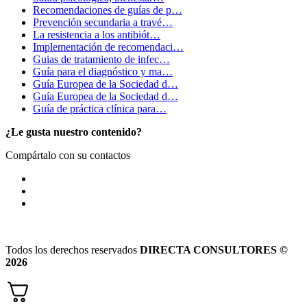
Recomendaciones de guías de p…
Prevención secundaria a travé…
La resistencia a los antibiót…
Implementación de recomendaci…
Guias de tratamiento de infec…
Guía para el diagnóstico y ma…
Guía Europea de la Sociedad d…
Guía Europea de la Sociedad d…
Guía de práctica clínica para…
¿Le gusta nuestro contenido?
Compártalo con su contactos
Todos los derechos reservados
DIRECTA CONSULTORES ©
2026