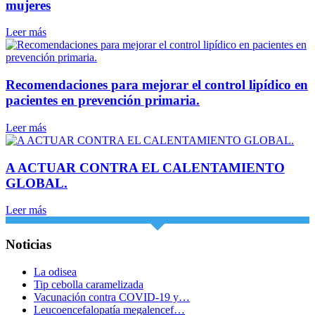
mujeres
Leer más
Recomendaciones para mejorar el control lipídico en
pacientes en prevención primaria.
Leer más
A ACTUAR CONTRA EL CALENTAMIENTO
GLOBAL.
Leer más
Noticias
La odisea
Tip cebolla caramelizada
Vacunación contra COVID-19 y…
Leucoencefalopatía megalencef…