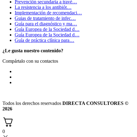
Prevención secundaria a travé…
La resistencia a los antibiót…
Implementación de recomendaci…
Guias de tratamiento de infec…
Guía para el diagnóstico y ma…
Guía Europea de la Sociedad d…
Guía Europea de la Sociedad d…
Guía de práctica clínica para…
¿Le gusta nuestro contenido?
Compártalo con su contactos
Todos los derechos reservados
DIRECTA CONSULTORES ©
2026
0