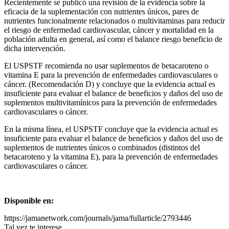
Recientemente se publicó una revisión de la evidencia sobre la
eficacia de la suplementación con nutrientes únicos, pares de
nutrientes funcionalmente relacionados o multivitaminas para reducir
el riesgo de enfermedad cardiovascular, cáncer y mortalidad en la
población adulta en general, así como el balance riesgo beneficio de
dicha intervención.
El USPSTF recomienda no usar suplementos de betacaroteno o
vitamina E para la prevención de enfermedades cardiovasculares o
cáncer. (Recomendación D) y concluye que la evidencia actual es
insuficiente para evaluar el balance de beneficios y daños del uso de
suplementos multivitamínicos para la prevención de enfermedades
cardiovasculares o cáncer.
En la misma línea, el USPSTF concluye que la evidencia actual es
insuficiente para evaluar el balance de beneficios y daños del uso de
suplementos de nutrientes únicos o combinados (distintos del
betacaroteno y la vitamina E), para la prevención de enfermedades
cardiovasculares o cáncer.
Disponible en:
https://jamanetwork.com/journals/jama/fullarticle/2793446
Tal vez te interese