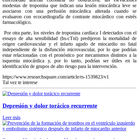
modestas de troponina que indican una lesión miocárdica leve se
asociaron con una perfusión miocárdica alterada cuando se
evaluaron con ecocardiografía de contraste miocárdico con estrés
farmacológico.
Por otra parte, los niveles de troponina cardíaca I detectados con el
ensayo de alta sensibilidad (hs-cTnl) predijeron la mortalidad de
origen cardiovascular y el infarto agudo de miocardio no fatal
independiente de la disfunción microvascular, por lo que podrían
estar relacionadas con el pronóstico por mecanismos distintos a la
isquemia miocárdica y, por lo tanto, podrían ser útiles en la
identificación de grupos de alto riesgo para la intervención.
https://www.researchsquare.com/article/rs-1539823/v1
Tal vez te interese
Depresión y dolor torácico recurrente
Leer más