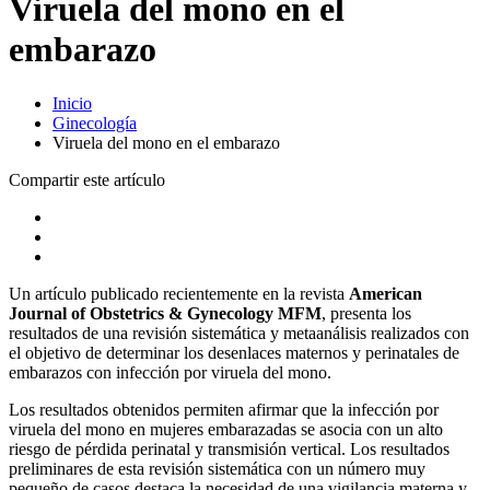
Viruela del mono en el
embarazo
Inicio
Ginecología
Viruela del mono en el embarazo
Compartir este artículo
Un artículo publicado recientemente en la revista
American
Journal of Obstetrics & Gynecology MFM
, presenta los
resultados de una revisión sistemática y metaanálisis realizados con
el objetivo de determinar los desenlaces maternos y perinatales de
embarazos con infección por viruela del mono.
Los resultados obtenidos permiten afirmar que la infección por
viruela del mono en mujeres embarazadas se asocia con un alto
riesgo de pérdida perinatal y transmisión vertical. Los resultados
preliminares de esta revisión sistemática con un número muy
pequeño de casos,destaca la necesidad de una vigilancia materna y