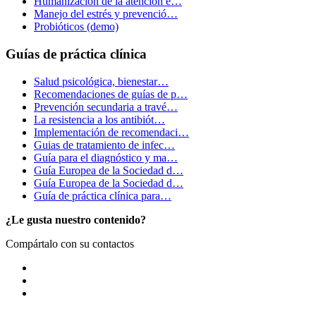
Humanización de la atención e…
Manejo del estrés y prevenció…
Probióticos (demo)
Guías de práctica clínica
Salud psicológica, bienestar…
Recomendaciones de guías de p…
Prevención secundaria a travé…
La resistencia a los antibiót…
Implementación de recomendaci…
Guias de tratamiento de infec…
Guía para el diagnóstico y ma…
Guía Europea de la Sociedad d…
Guía Europea de la Sociedad d…
Guía de práctica clínica para…
¿Le gusta nuestro contenido?
Compártalo con su contactos