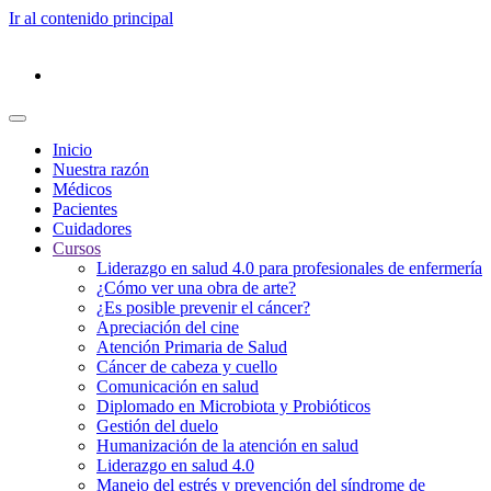
Ir al contenido principal
Inicio
Nuestra razón
Médicos
Pacientes
Cuidadores
Cursos
Liderazgo en salud 4.0 para profesionales de enfermería
¿Cómo ver una obra de arte?
¿Es posible prevenir el cáncer?
Apreciación del cine
Atención Primaria de Salud
Cáncer de cabeza y cuello
Comunicación en salud
Diplomado en Microbiota y Probióticos
Gestión del duelo
Humanización de la atención en salud
Liderazgo en salud 4.0
Manejo del estrés y prevención del síndrome de