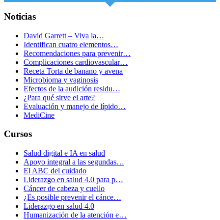
Noticias
David Garrett – Viva la…
Identifican cuatro elementos…
Recomendaciones para prevenir…
Complicaciones cardiovascular…
Receta Torta de banano y avena
Microbioma y vaginosis
Efectos de la audición residu…
¿Para qué sirve el arte?
Evaluación y manejo de lípido…
MediCine
Cursos
Salud digital e IA en salud
Apoyo integral a las segundas…
El ABC del cuidado
Liderazgo en salud 4.0 para p…
Cáncer de cabeza y cuello
¿Es posible prevenir el cánce…
Liderazgo en salud 4.0
Humanización de la atención e…