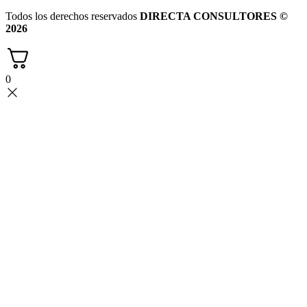
Todos los derechos reservados
DIRECTA CONSULTORES ©
2026
0