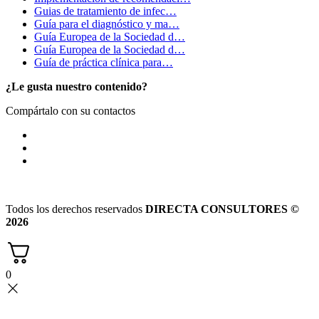
Guias de tratamiento de infec…
Guía para el diagnóstico y ma…
Guía Europea de la Sociedad d…
Guía Europea de la Sociedad d…
Guía de práctica clínica para…
¿Le gusta nuestro contenido?
Compártalo con su contactos
Todos los derechos reservados
DIRECTA CONSULTORES ©
2026
0