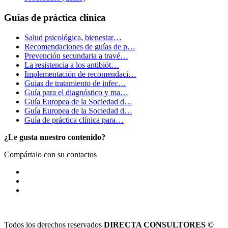
Guías de práctica clínica
Salud psicológica, bienestar…
Recomendaciones de guías de p…
Prevención secundaria a travé…
La resistencia a los antibiót…
Implementación de recomendaci…
Guias de tratamiento de infec…
Guía para el diagnóstico y ma…
Guía Europea de la Sociedad d…
Guía Europea de la Sociedad d…
Guía de práctica clínica para…
¿Le gusta nuestro contenido?
Compártalo con su contactos
Todos los derechos reservados
DIRECTA CONSULTORES ©