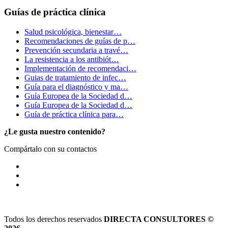
Guías de práctica clínica
Salud psicológica, bienestar…
Recomendaciones de guías de p…
Prevención secundaria a travé…
La resistencia a los antibiót…
Implementación de recomendaci…
Guias de tratamiento de infec…
Guía para el diagnóstico y ma…
Guía Europea de la Sociedad d…
Guía Europea de la Sociedad d…
Guía de práctica clínica para…
¿Le gusta nuestro contenido?
Compártalo con su contactos
Todos los derechos reservados
DIRECTA CONSULTORES ©