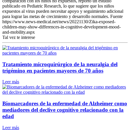
comparación con los niños no expuestos, reportó un estudio
publicado en Pediatric Research, lo que sugiere que los niños
expuestos al virus pueden necesitar apoyo y seguimiento adicional
para lograr las metas de crecimiento y desarrollo normales. Fuente
https://www.news-medical.net/news/20221130/Zika-exposed-
children-may-show-differences-in-cognitive-development-mood-
and-mobility.aspx
Tal vez te interese
Tratamiento microquirúrgico de la neuralgia del
trigémino en pacientes mayores de 70 años
Leer más
Biomarcadores de la enfermedad de Alzheimer como
mediadores del declive cognitivo relacionado con la
edad
Leer más