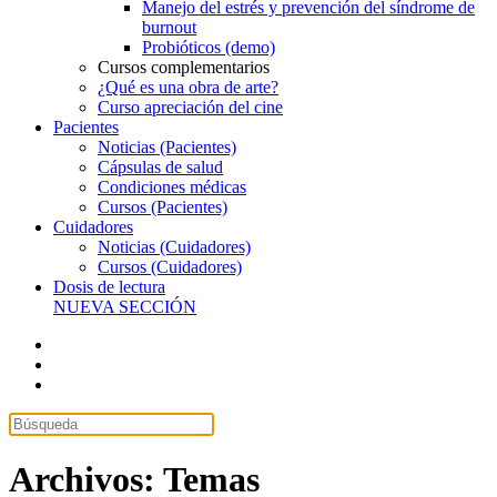
Manejo del estrés y prevención del síndrome de
burnout
Probióticos (demo)
Cursos complementarios
¿Qué es una obra de arte?
Curso apreciación del cine
Pacientes
Noticias (Pacientes)
Cápsulas de salud
Condiciones médicas
Cursos (Pacientes)
Cuidadores
Noticias (Cuidadores)
Cursos (Cuidadores)
Dosis de lectura
NUEVA SECCIÓN
Archivos:
Temas