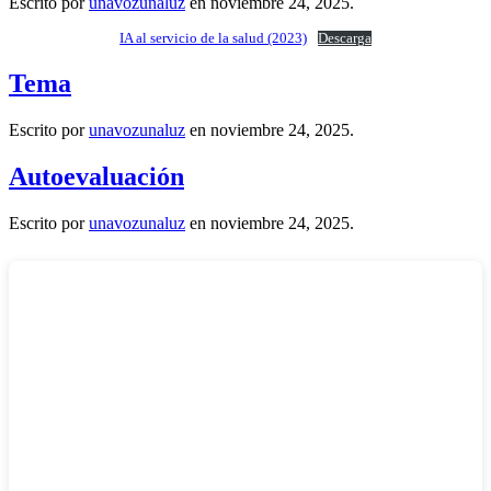
Escrito por
unavozunaluz
en
noviembre 24, 2025
.
IA al servicio de la salud (2023)
Descarga
Tema
Escrito por
unavozunaluz
en
noviembre 24, 2025
.
Autoevaluación
Escrito por
unavozunaluz
en
noviembre 24, 2025
.