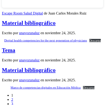
Escape Room Salud Digital
de Juan Carlos Morales Ruiz
Material bibliográfíco
Escrito por
unavozunaluz
en
noviembre 24, 2025
.
Digital health competencies for the next generation of physicians
Descarga
Tema
Escrito por
unavozunaluz
en
noviembre 24, 2025
.
Material bibliográfíco
Escrito por
unavozunaluz
en
noviembre 24, 2025
.
Marco de competencias digitales en Educación Médica
Descarga
1
2
3