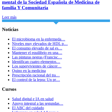
mental de la Sociedad Española de Medicina de
familia Y Comunitaria
Leer más
Noticias
El microbioma en la enfermeda…
Niveles muy elevados de HDL p…
El consumo elevado de sal es…
Mantener el equilibrio en una…
Las pinturas negras (Francisc…
Identifican cuatro elementos…
Los supervivientes de cáncer…
Quino en la medicina
Prescripción racional del tra…
El control de la lepra: Un pr…
Cursos
Salud digital e IA en salud
Apoyo integral a las segundas…
El ABC del cuidado