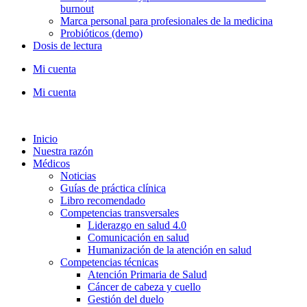
burnout
Marca personal para profesionales de la medicina
Probióticos (demo)
Dosis de lectura
Mi cuenta
Mi cuenta
Inicio
Nuestra razón
Médicos
Noticias
Guías de práctica clínica
Libro recomendado
Competencias transversales
Liderazgo en salud 4.0
Comunicación en salud
Humanización de la atención en salud
Competencias técnicas
Atención Primaria de Salud
Cáncer de cabeza y cuello
Gestión del duelo