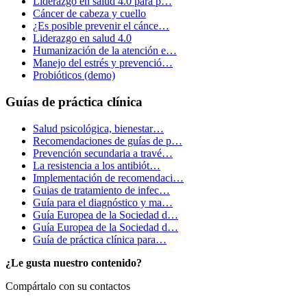
Liderazgo en salud 4.0 para p…
Cáncer de cabeza y cuello
¿Es posible prevenir el cánce…
Liderazgo en salud 4.0
Humanización de la atención e…
Manejo del estrés y prevenció…
Probióticos (demo)
Guías de práctica clínica
Salud psicológica, bienestar…
Recomendaciones de guías de p…
Prevención secundaria a travé…
La resistencia a los antibiót…
Implementación de recomendaci…
Guias de tratamiento de infec…
Guía para el diagnóstico y ma…
Guía Europea de la Sociedad d…
Guía Europea de la Sociedad d…
Guía de práctica clínica para…
¿Le gusta nuestro contenido?
Compártalo con su contactos