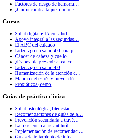
Factores de riesgo de hemorra…
¿Cómo cambia la piel durante…
Cursos
Salud digital e IA en salud
Apoyo integral a las segundas…
El ABC del cuidado
Liderazgo en salud 4.0 para p…
Cáncer de cabeza y cuello
¿Es posible prevenir el cánce…
Liderazgo en salud 4.0
Humanización de la atención e…
Manejo del estrés y prevenció…
Probióticos (demo)
Guías de práctica clínica
Salud psicológica, bienestar…
Recomendaciones de guías de p…
Prevención secundaria a travé…
La resistencia a los antibiót…
Implementación de recomendaci…
Guias de tratamiento de infec…