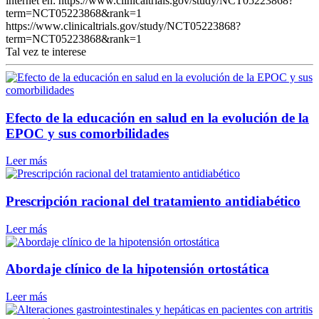
internet en: https://www.clinicaltrials.gov/study/NCT05223868?
term=NCT05223868&rank=1
https://www.clinicaltrials.gov/study/NCT05223868?
term=NCT05223868&rank=1
Tal vez te interese
Efecto de la educación en salud en la evolución de la
EPOC y sus comorbilidades
Leer más
Prescripción racional del tratamiento antidiabético
Leer más
Abordaje clínico de la hipotensión ortostática
Leer más