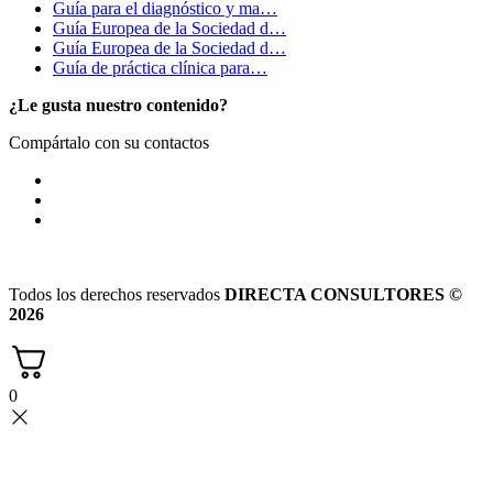
Guía para el diagnóstico y ma…
Guía Europea de la Sociedad d…
Guía Europea de la Sociedad d…
Guía de práctica clínica para…
¿Le gusta nuestro contenido?
Compártalo con su contactos
Todos los derechos reservados
DIRECTA CONSULTORES ©
2026
0