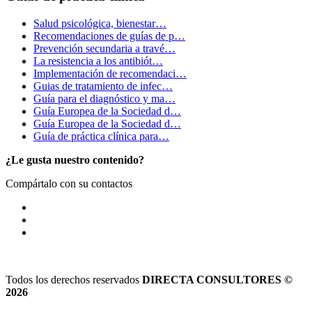
Salud psicológica, bienestar…
Recomendaciones de guías de p…
Prevención secundaria a travé…
La resistencia a los antibiót…
Implementación de recomendaci…
Guias de tratamiento de infec…
Guía para el diagnóstico y ma…
Guía Europea de la Sociedad d…
Guía Europea de la Sociedad d…
Guía de práctica clínica para…
¿Le gusta nuestro contenido?
Compártalo con su contactos
Todos los derechos reservados
DIRECTA CONSULTORES ©
2026