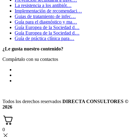
La resistencia a los antibiót…
Implementación de recomendaci…
Guias de tratamiento de infec…
Guía para el diagnóstico y ma…
Guía Europea de la Sociedad d…
Guía Europea de la Sociedad d…
Guía de práctica clínica para…
¿Le gusta nuestro contenido?
Compártalo con su contactos
Todos los derechos reservados
DIRECTA CONSULTORES ©
2026
0