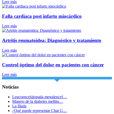
Leer más
Falla cardiaca post infarto miocárdico
Leer más
Artritis reumatoidea: Diagnóstico y tratamiento
Leer más
Control óptimo del dolor en pacientes con cáncer
Leer más
Noticias
Leucoencefalopatía megalencef…
Manejo de la diabetes mellitu…
La Ilíada
¿Qué puede representar Chat G…